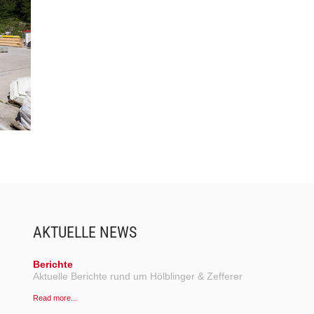
AKTUELLE NEWS
Berichte
Aktuelle Berichte rund um Hölblinger & Zefferer
Read more...