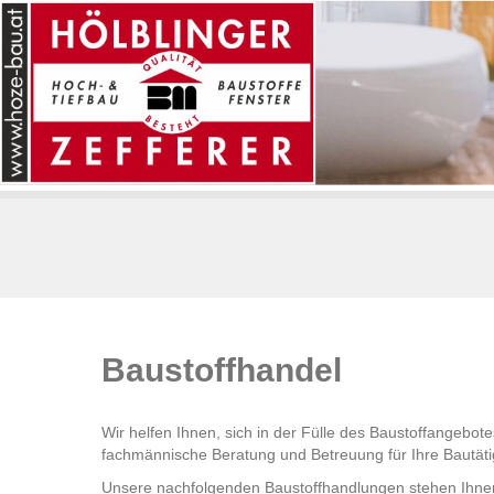
Baustoffhandel
Wir helfen Ihnen, sich in der Fülle des Baustoffangebote
fachmännische Beratung und Betreuung für Ihre Bautäti
Unsere nachfolgenden Baustoffhandlungen stehen Ihnen